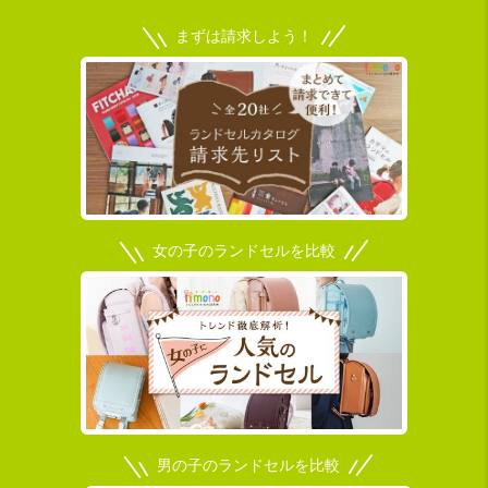
まずは請求しよう！
女の子のランドセルを比較
男の子のランドセルを比較