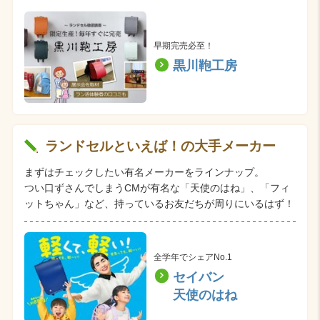
早期完売必至！
黒川鞄工房
ランドセルといえば！の大手メーカー
まずはチェックしたい有名メーカーをラインナップ。
つい口ずさんでしまうCMが有名な「天使のはね」、「フィ
ットちゃん」など、持っているお友だちが周りにいるはず！
全学年でシェアNo.1
セイバン
天使のはね