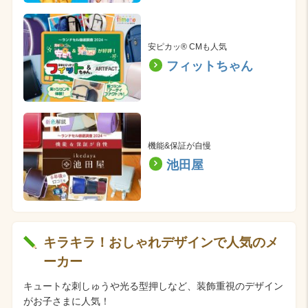
安ピカッ® CMも人気
フィットちゃん
機能&保証が自慢
池田屋
キラキラ！おしゃれデザインで人気のメ
ーカー
キュートな刺しゅうや光る型押しなど、装飾重視のデザイン
がお子さまに人気！