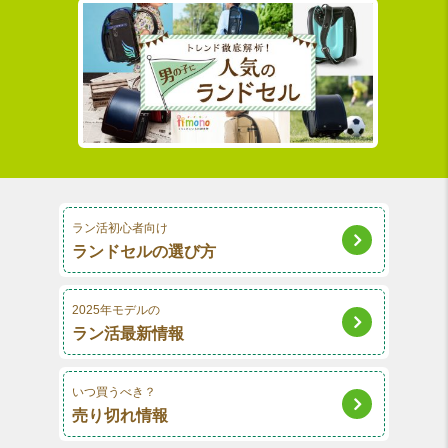
ラン活初心者向け
ランドセルの選び方
2025年モデルの
ラン活最新情報
いつ買うべき？
売り切れ情報