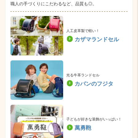
職人の手づくりにこだわるなど、品質も◎。
人工皮革製で軽い！
カザマランドセル
光る牛革ランドセル
カバンのフジタ
子どもが好きな装飾がいっぱい！
萬勇鞄