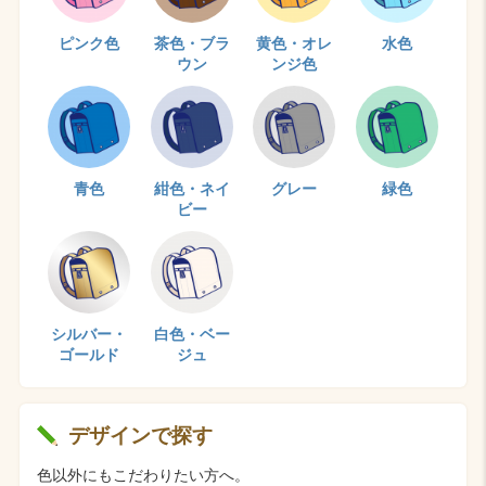
ピンク色
茶色・ブラ
黄色・オレ
水色
ウン
ンジ色
青色
紺色・ネイ
グレー
緑色
ビー
シルバー・
白色・ベー
ゴールド
ジュ
デザインで探す
色以外にもこだわりたい方へ。