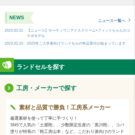
NEWS
ニュース一覧へ
2023.03.31
【ニュース】サーティワンアイスクリーム×フィットちゃんのコ
ラボモデル
2023.02.10
2025年ご入学者向けランドセルの申込受付が始まっています
ランドセルを探す
工房・メーカーで探す
素材と品質で勝負！工房系メーカー
厳選素材を使って丁寧に手づくり！
SNSで人気の「土屋鞄」、少数限定生産の「黒川鞄」、コバ
塗りが特長の「鞄工房山本」など、こだわり派向けのランド