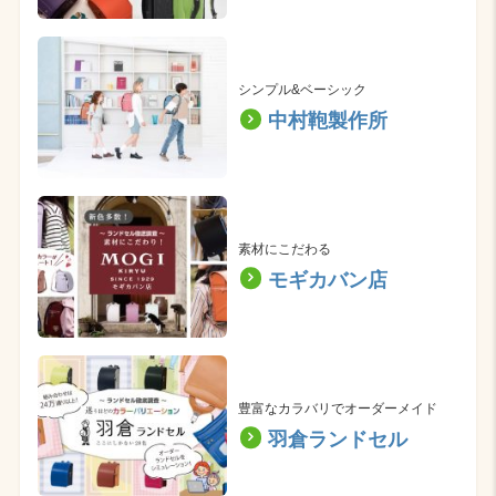
シンプル&ベーシック
中村鞄製作所
素材にこだわる
モギカバン店
豊富なカラバリでオーダーメイド
羽倉ランドセル