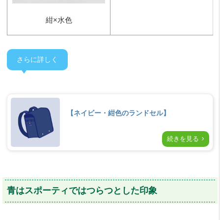
紺×水色
さらに詳しく
【ネイビー・紺色のランドセル】
続きを見る
青はスポーティではつらつとした印象