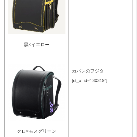
黒×イエロー
カバンのフジタ
[st_af id=" 30319"]
クロ×モスグリーン