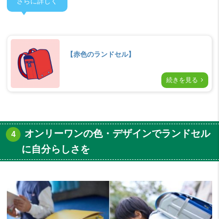
さらに詳しく
【赤色のランドセル】
続きを見る
オンリーワンの色・デザインでランドセル
に自分らしさを