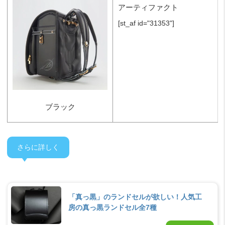
アーティファクト
[st_af id="31353"]
ブラック
さらに詳しく
「真っ黒」のランドセルが欲しい！人気工
房の真っ黒ランドセル全7種