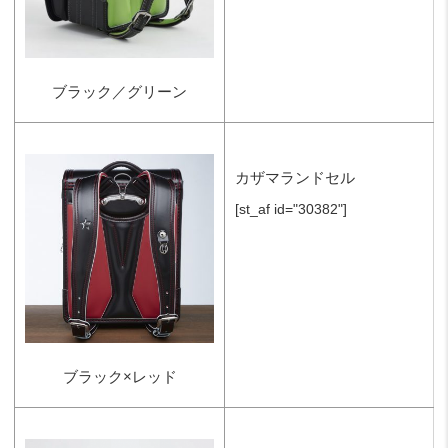
ブラック／グリーン
カザマランドセル
[st_af id="30382"]
ブラック×レッド