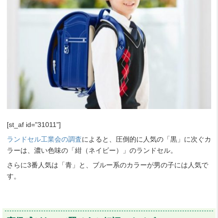
[st_af id="31011"]
ランドセル工業会の調査
によると、圧倒的に人気の「黒」に次ぐカ
ラーは、濃い色味の「紺（ネイビー）」のランドセル。
さらに3番人気は「青」と、ブルー系のカラーが男の子には人気で
す。