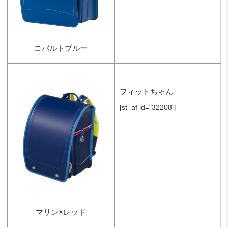
コバルトブルー
フィットちゃん
[st_af id="32208"]
マリン×レッド