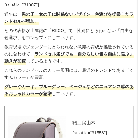
[st_af id="31007"]
近年は、
男の子・女の子に関係ないデザイン・色選びを提案したラ
ンドセルが増加。
その代表格が土屋鞄の「RECO」で、性別にとらわれない「自由な
色選び」をコンセプトにしています。
教育現場でジェンダーにとらわれない意識の育成が推進されている
のに合わせて、
ランドセル選びでも「自分らしい色を自由に選ぶ」
動きが加速
しているようです。
これらのランドセルのカラー展開には、最近のトレンドである「く
すみカラー」が豊富。
グレーやカーキ、ブルーグレー、ベージュなどのニュアンス感のあ
るおしゃれカラーが急増
しています。
鞄工房山本
[st_af id="31558"]