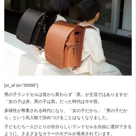
[st_af id="30995"]
男の子ランドセルは昔から変わらず「黒」が主流ではありますが、
「女の子は赤、男の子は黒」だった時代は今や昔。
多様性が尊重される時代になり、「女の子だから」「男の子だか
ら」という先入観で決めつけることはなくなりました。
子どもたち一人ひとりが自分らしいランドセルを自由に選択できる
ように、さまざまなカラーのモデルが発表されています。