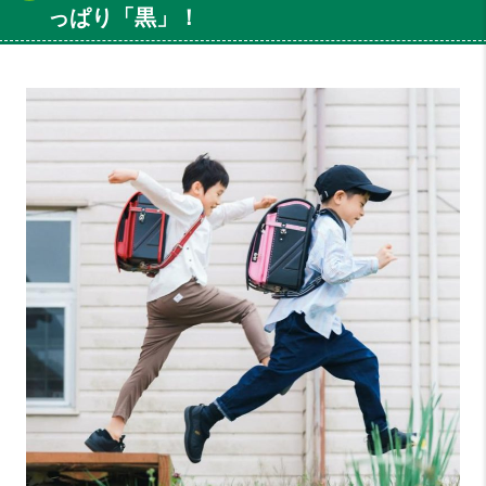
っぱり「黒」！