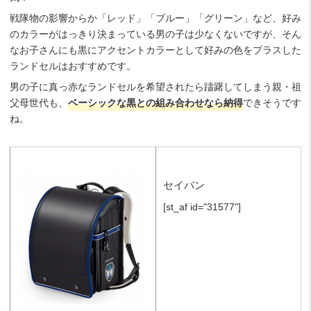
戦隊物の影響からか「レッド」「ブルー」「グリーン」など、好み
のカラーがはっきり決まっている男の子は少なくないですが、そん
なお子さんにも黒にアクセントカラーとして好みの色をプラスした
ランドセルはおすすめです。
男の子に真っ赤なランドセルを希望されたら躊躇してしまう親・祖
父母世代も、
ベーシックな黒との組み合わせなら納得
できそうです
ね。
セイバン
[st_af id="31577"]