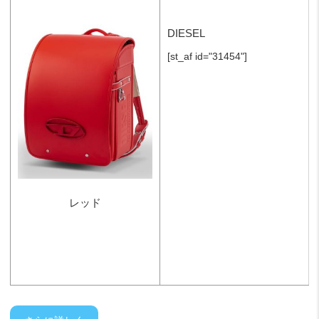
DIESEL
[st_af id="31454"]
レッド