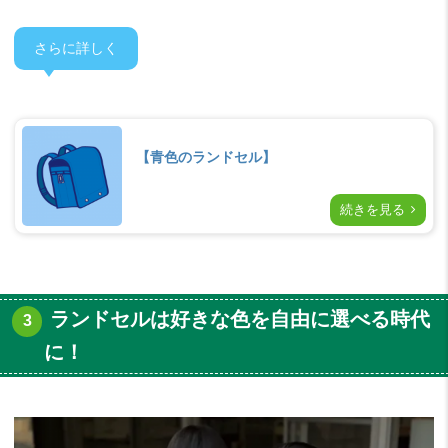
さらに詳しく
【青色のランドセル】
続きを見る
ランドセルは好きな色を自由に選べる時代
に！