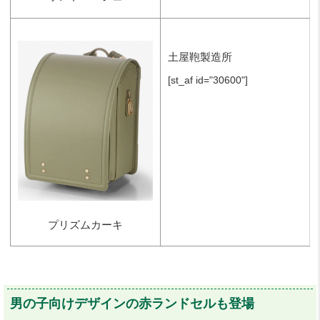
土屋鞄製造所
[st_af id="30600"]
プリズムカーキ
男の子向けデザインの赤ランドセルも登場