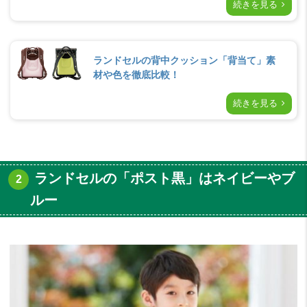
続きを見る
ランドセルの背中クッション「背当て」素
材や色を徹底比較！
続きを見る
ランドセルの「ポスト黒」はネイビーやブ
ルー