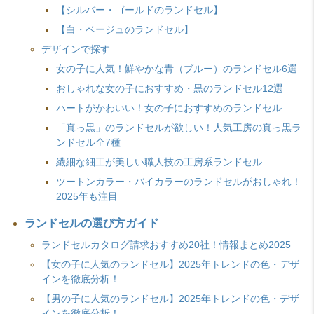
【シルバー・ゴールドのランドセル】
【白・ベージュのランドセル】
デザインで探す
女の子に人気！鮮やかな青（ブルー）のランドセル6選
おしゃれな女の子におすすめ・黒のランドセル12選
ハートがかわいい！女の子におすすめのランドセル
「真っ黒」のランドセルが欲しい！人気工房の真っ黒ラ
ンドセル全7種
繊細な細工が美しい職人技の工房系ランドセル
ツートンカラー・バイカラーのランドセルがおしゃれ！
2025年も注目
ランドセルの選び方ガイド
ランドセルカタログ請求おすすめ20社！情報まとめ2025
【女の子に人気のランドセル】2025年トレンドの色・デザ
インを徹底分析！
【男の子に人気のランドセル】2025年トレンドの色・デザ
インを徹底分析！