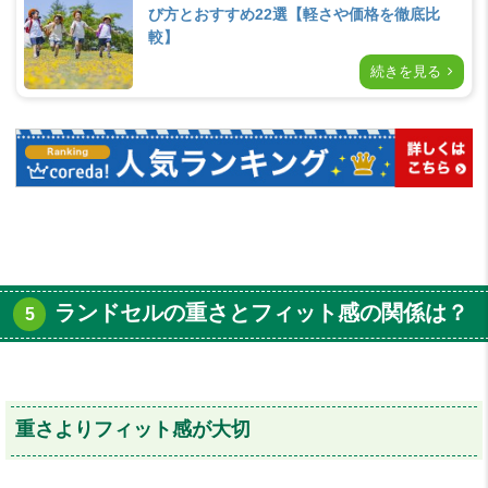
び方とおすすめ22選【軽さや価格を徹底比
較】
続きを見る
ランドセルの重さとフィット感の関係は？
重さよりフィット感が大切