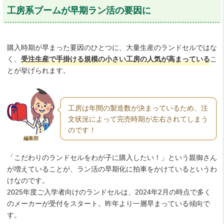
工房系ブームが早期ラン活の要因に
購入時期が早まった要因のひとつに、大量生産のランドセルではな
く、
受注生産で手掛ける規模の小さい工房の人気が高まっている
こ
とが挙げられます。
工房は年間の製造数が決まっているため、注
文状況によって完売時期が左右されてしまう
のです！
編集部
「こだわりのランドセルをわが子に購入したい！」という親御さん
が増えていることが、ラン活の早期化に拍車をかけているというわ
けなのです。
2025年度ご入学者向けのランドセルは、2024年2月の時点で多く
のメーカーが受付をスタート。昨年より一層早まっている傾向で
す。