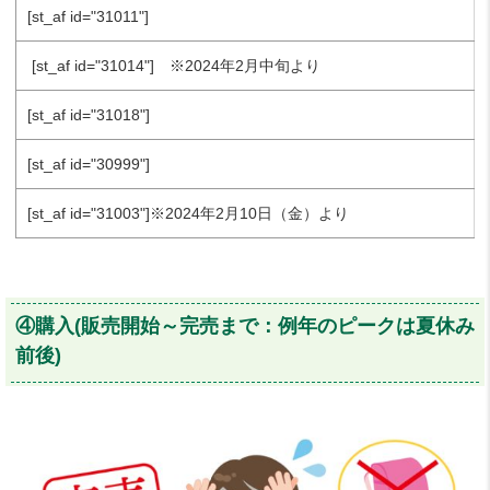
[st_af id="31011"]
[st_af id="31014"] ※2024年2月中旬より
[st_af id="31018"]
[st_af id="30999"]
[st_af id="31003"]※2024年2月10日（金）より
④購入(販売開始～完売まで：例年のピークは夏休み
前後)