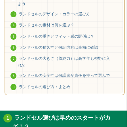
よう
ランドセルのデザイン・カラーの選び方
ランドセルの素材は何を選ぶ？
ランドセルの重さとフィット感の関係は？
ランドセルの耐久性と保証内容は事前に確認
ランドセルの大きさ（収納力）は高学年も視野に入
れて
ランドセルの安全性は保護者が責任を持って選んで
ランドセルの選び方：まとめ
ランドセル選びは早めのスタートがカ
ギ！？