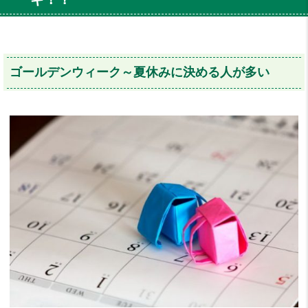
ゴールデンウィーク～夏休みに決める人が多い