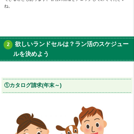
ね。
欲しいランドセルは？ラン活のスケジュー
ルを決めよう
①カタログ請求(年末～)