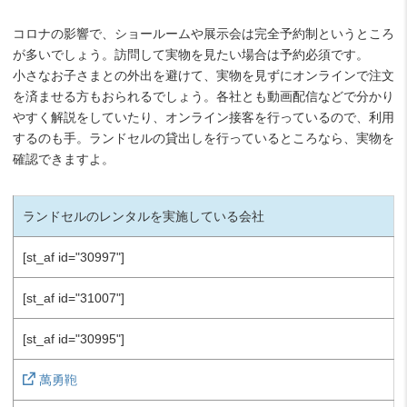
コロナの影響で、ショールームや展示会は完全予約制というところ
が多いでしょう。訪問して実物を見たい場合は予約必須です。
小さなお子さまとの外出を避けて、実物を見ずにオンラインで注文
を済ませる方もおられるでしょう。各社とも動画配信などで分かり
やすく解説をしていたり、オンライン接客を行っているので、利用
するのも手。ランドセルの貸出しを行っているところなら、実物を
確認できますよ。
ランドセルのレンタルを実施している会社
[st_af id="30997"]
[st_af id="31007"]
[st_af id="30995"]
萬勇鞄