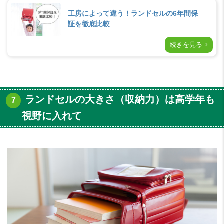
工房によって違う！ランドセルの6年間保
証を徹底比較
続きを見る
ランドセルの大きさ（収納力）は高学年も
視野に入れて