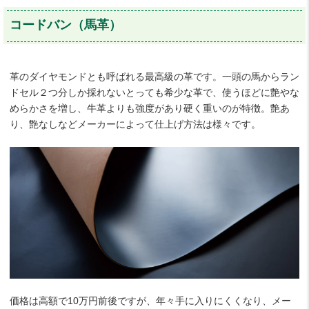
コードバン（馬革）
革のダイヤモンドとも呼ばれる最高級の革です。一頭の馬からラン
ドセル２つ分しか採れないとっても希少な革で、使うほどに艶やな
めらかさを増し、牛革よりも強度があり硬く重いのが特徴。艶あ
り、艶なしなどメーカーによって仕上げ方法は様々です。
価格は高額で10万円前後ですが、年々手に入りにくくなり、メー