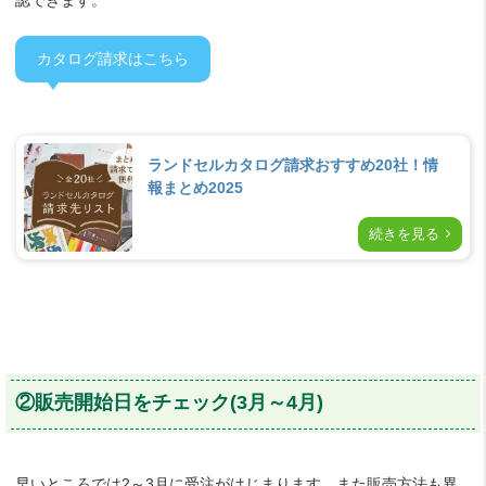
カタログ請求はこちら
ランドセルカタログ請求おすすめ20社！情
報まとめ2025
続きを見る
②販売開始日をチェック(3月～4月)
早いところでは2～3月に受注がはじまります。また販売方法も異