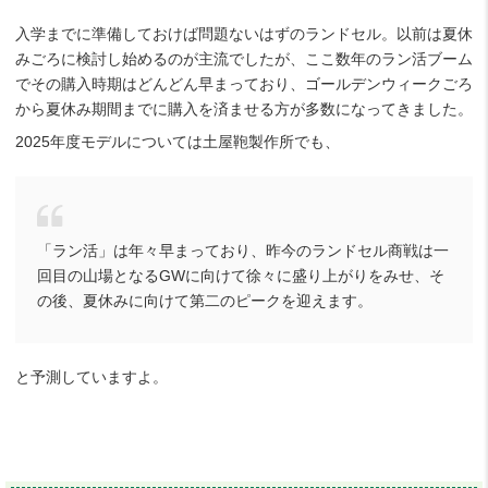
入学までに準備しておけば問題ないはずのランドセル。以前は夏休
みごろに検討し始めるのが主流でしたが、ここ数年のラン活ブーム
でその購入時期はどんどん早まっており、ゴールデンウィークごろ
から夏休み期間までに購入を済ませる方が多数になってきました。
2025年度モデルについては土屋鞄製作所でも、
「ラン活」は年々早まっており、昨今のランドセル商戦は一
回目の山場となるGWに向けて徐々に盛り上がりをみせ、そ
の後、夏休みに向けて第二のピークを迎えます。
と予測していますよ。