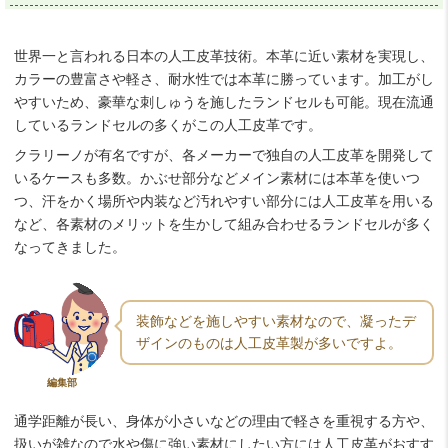
世界一と言われる日本の人工皮革技術。本革に近い素材を実現し、
カラーの豊富さや軽さ、耐水性では本革に勝っています。加工がし
やすいため、豪華な刺しゅうを施したランドセルも可能。現在流通
しているランドセルの多くがこの人工皮革です。
クラリーノが有名ですが、各メーカーで独自の人工皮革を開発して
いるケースも多数。かぶせ部分などメイン素材には本革を使いつ
つ、汗をかく場所や内装など汚れやすい部分には人工皮革を用いる
など、各素材のメリットを生かして組み合わせるランドセルが多く
なってきました。
装飾などを施しやすい素材なので、凝ったデ
ザインのものは人工皮革製が多いですよ。
編集部
通学距離が長い、身体が小さいなどの理由で軽さを重視する方や、
扱いが雑なので水や傷に強い素材にしたい方には人工皮革がおすす