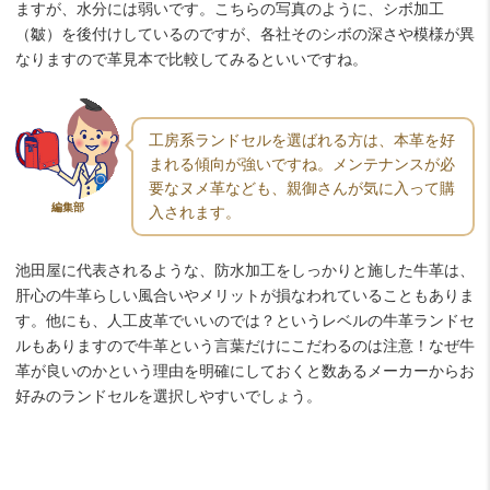
ますが、水分には弱いです。こちらの写真のように、シボ加工
（皺）を後付けしているのですが、各社そのシボの深さや模様が異
なりますので革見本で比較してみるといいですね。
工房系ランドセルを選ばれる方は、本革を好
まれる傾向が強いですね。メンテナンスが必
要なヌメ革なども、親御さんが気に入って購
編集部
入されます。
池田屋に代表されるような、防水加工をしっかりと施した牛革は、
肝心の牛革らしい風合いやメリットが損なわれていることもありま
す。他にも、人工皮革でいいのでは？というレベルの牛革ランドセ
ルもありますので牛革という言葉だけにこだわるのは注意！なぜ牛
革が良いのかという理由を明確にしておくと数あるメーカーからお
好みのランドセルを選択しやすいでしょう。