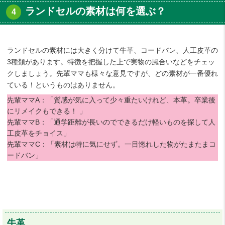
ランドセルの素材は何を選ぶ？
ランドセルの素材には大きく分けて牛革、コードバン、人工皮革の
3種類があります。特徴を把握した上で実物の風合いなどをチェッ
クしましょう。先輩ママも様々な意見ですが、どの素材が一番優れ
ている！というものはありません。
先輩ママA：「質感が気に入って少々重たいけれど、本革。卒業後
にリメイクもできる！ 」
先輩ママB：「通学距離が長いのでできるだけ軽いものを探して人
工皮革をチョイス」
先輩ママC：「素材は特に気にせず。一目惚れした物がたまたまコ
ードバン」
牛革