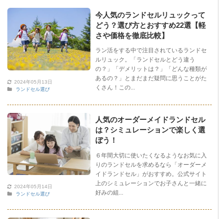
今人気のランドセルリュックって
どう？選び方とおすすめ22選【軽
さや価格を徹底比較】
ラン活をする中で注目されているランドセ
ルリュック。「ランドセルとどう違う
の？」「デメリットは？」「どんな種類が
あるの？」とまだまだ疑問に思うことがた
2024年05月13日
くさん！この...
ランドセル選び
人気のオーダーメイドランドセル
は？シミュレーションで楽しく選
ぼう！
６年間大切に使いたくなるようなお気に入
りのランドセルを求めるなら「オーダーメ
イドランドセル」がおすすめ。公式サイト
上のシミュレーションでお子さんと一緒に
2024年05月14日
好みの組...
ランドセル選び