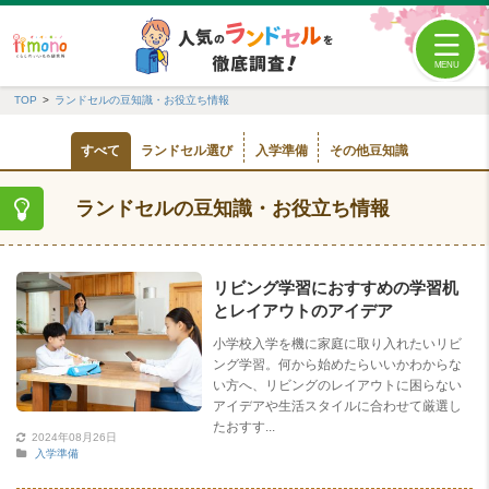
TOP
ランドセルの豆知識・お役立ち情報
すべて
ランドセル選び
入学準備
その他豆知識
ランドセルの豆知識・お役立ち情報
リビング学習におすすめの学習机
とレイアウトのアイデア
小学校入学を機に家庭に取り入れたいリビ
ング学習。何から始めたらいいかわからな
い方へ、リビングのレイアウトに困らない
アイデアや生活スタイルに合わせて厳選し
たおすす...
2024年08月26日
入学準備