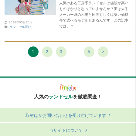
人気のある工房系ランドセルは値段が高い
ものばかりと思っていませんか？実は大手
メーカー系の相場と同等もしくは安い価格
帯で選べるモデルもあるんです！この記事
2024年05月15日
では、コ...
ランドセル選び
1
2
3
…
5
>
人気の
ランドセル
を徹底調査！
取材ほかお問い合わせを受け付けています
当サイトについて