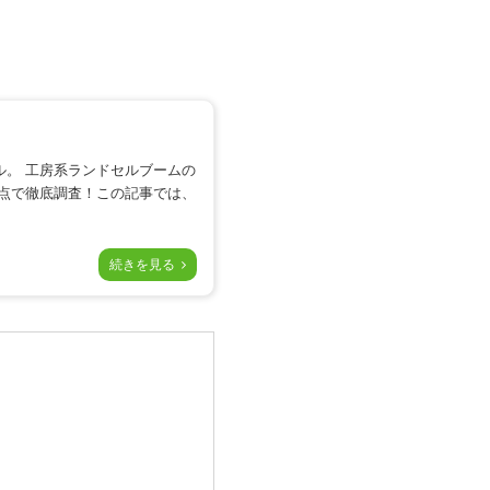
。 工房系ランドセルブームの
点で徹底調査！この記事では、
続きを見る