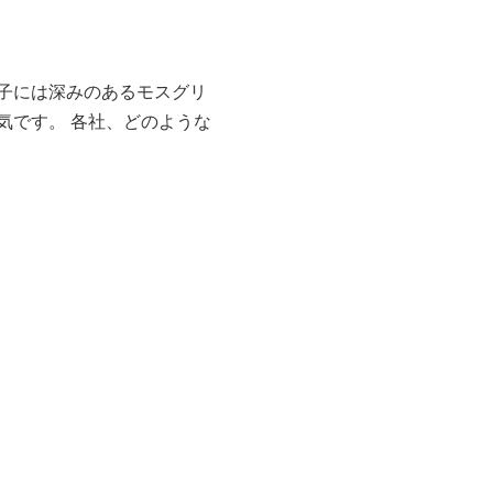
子には深みのあるモスグリ
気です。 各社、どのような