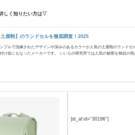
詳しく知りたい方は▽
【土屋鞄】のランドセルを徹底調査！2025
ンプルで洗練されたデザインや深みのあるカラーが人気の土屋鞄のランドセル
付け役にもなったメーカーです。 いいもの研究所では人気の秘密を独自の視
[st_af id="30196"]