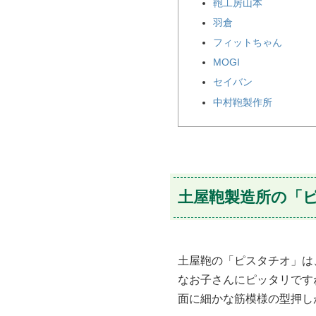
鞄工房山本
羽倉
フィットちゃん
MOGI
セイバン
中村鞄製作所
土屋鞄製造所の「
土屋鞄の「ピスタチオ」は
なお子さんにピッタリです
面に細かな筋模様の型押し