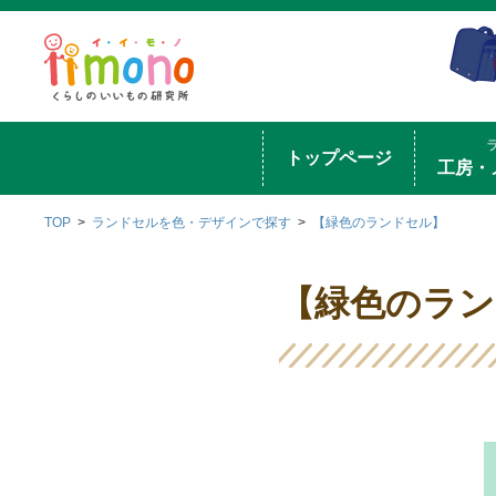
トップページ
工房・
TOP
ランドセルを色・デザインで探す
【緑色のランドセル】
【緑色のラン