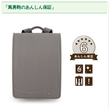
「萬勇鞄のあんしん保証」