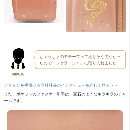
ちょうちょのモチーフってありそうでなかっ
たので「ファラーシャ」に取り入れました
服部社長
デザインを手掛ける同社社長のインタビューを詳しく見る＞＞
また、ポケットのファスナー引手は、宝石のようなキラキラのチャ
ームです。