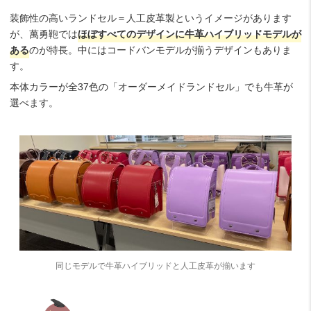
装飾性の高いランドセル＝人工皮革製というイメージがあります
が、萬勇鞄では
ほぼ
すべてのデザインに牛革ハイブリッドモデルが
ある
のが特長。中にはコードバンモデルが揃うデザインもありま
す。
本体カラーが全37色の「オーダーメイドランドセル」でも牛革が
選べます。
同じモデルで牛革ハイブリッドと人工皮革が揃います