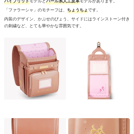
ハイブリッド
モデルと
パール系人工皮革
モデルがあります。
「ファラーシャ」のモチーフは、
ちょうちょ
です。
内装のデザイン、かぶせのびょう、サイドにはラインストーン付き
の刺繍など、とても華やかな雰囲気です。