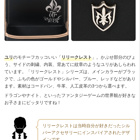
ユリ
のモチーフカッコいい「
リリークレスト
」。かぶせ部分のびょ
う、サイドの刺繍、内装、背あてに紋章のようなユリがあしらわれ
ています。「リリークレスト」シリーズは、メインカラーがブラッ
クで、ふちの色がゴールドやシルバー、ブルー、レッドなどがあり
ます。素材はコードバン、牛革、人工皮革の3つから選べます。
ドラゴンやナイト、といったファンタジーゲームの世界観が好きな
お子さまにピッタリですね！
リリークレストは当時自分が好きだったシル
バーアクセサリーにインスパイアされたデザ
インです