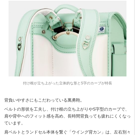
付け根が立ち上がった立体的な形とS字のカーブが特長
背負いやすさにもこだわっている萬勇鞄。
ベルトの形状を工夫し、付け根の立ち上がりやS字型のカーブで、
肩や背中へのフィット感を高め、長時間背負っても疲れにくくなっ
ています。
肩ベルトとランドセル本体を繋ぐ「ウイング背カン」は、左右別々