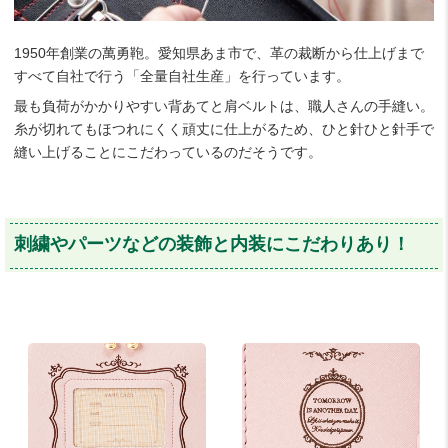
1950年創業の萬勇鞄。愛知県あま市で、革の裁断から仕上げまで
すべて自社で行う「全量自社生産」を行っています。
最も負荷がかかりやすい背あてと肩ベルトは、職人さんの手縫い。
糸が切れてもほつれにくく頑丈に仕上がるため、ひと針ひと針手で
縫い上げることにこだわっているのだそうです。
刺繍やパーツなどの装飾と内装にこだわりあり！