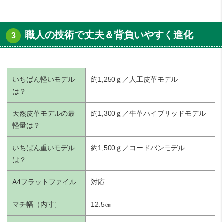
職人の技術で丈夫＆背負いやすく進化
いちばん軽いモデル
約1,250ｇ／人工皮革モデル
は？
天然皮革モデルの最
約1,300ｇ／牛革ハイブリッドモデル
軽量は？
いちばん重いモデル
約1,500ｇ／コードバンモデル
は？
A4フラットファイル
対応
マチ幅（内寸）
12.5㎝