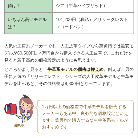
値は？
シア（牛革ハイブリッド）
いちばん高いモデル
101,200円（税込）／リリークレスト
は？
（コードバン）
人気の工房系メーカーでも、人工皮革タイプなら萬勇鞄では最安モ
デルが60,500円。4万円台から購入できる人工皮革で、これだけを
見ると若干高めの価格設定のようにも思えます。
ところがよく見ると、
牛革系モデルの価格は抑えめ
。例えば、男の
子に人気の「リリークレスト」シリーズの人工皮革モデルと牛革モ
デルを比べると、その価格差は8,800円となっています。
1万円以上の価格差で牛革モデルを販売する
メーカーもある中、良心的な価格設定といえ
ます。萬勇鞄で購入するなら牛革系モデルが
編集部
おすすめです！