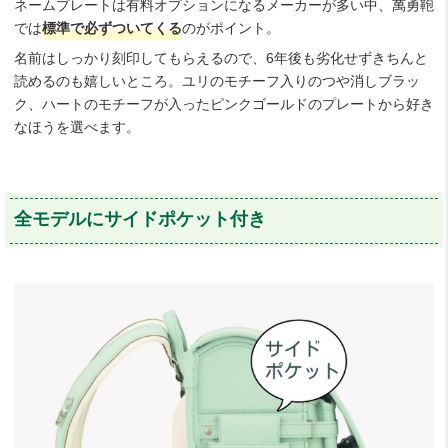
ネームプレートは有料オプションになるメーカーが多い中、萬勇鞄
では
標準で必ずついてくる
のがポイント。
名前はしっかり刻印してもらえるので、6年後も劣化せずきちんと
読めるのも嬉しいところ。ユリのモチーフ入りのつや消しブラッ
ク、ハートのモチーフが入ったピンクゴールドのプレートから好き
なほうを選べます。
全モデルにサイドポケット付き