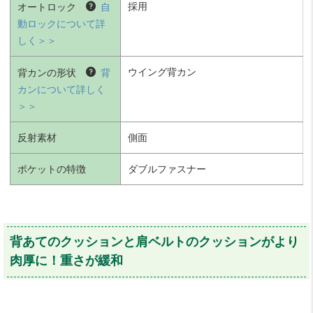
採用
オートロック
自
動ロックについて詳
しく＞＞
ウイング背カン
背カンの形状
背
カンについて詳しく
＞＞
反射素材
側面
ポケットの特徴
ダブルファスナー
背あてのクッションと肩ベルトのクッションがより
肉厚に！重さが緩和