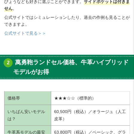
びょうなども好きに選ぶことができます。
サイドポケットは付きま
せん
。
公式サイトではシミュレーションしたり、過去の作例も見ることが
できますよ。
公式サイトで見る＞＞
萬勇鞄ランドセル価格、牛革ハイブリッド
モデルがお得
価格帯
★★★☆☆（標準的）
いちばん安いモデル
60,500円（税込）／オラージュ（人工
は？
皮革）
牛革系モデルの最安
63,800円（税込）／ベーシック、グラ