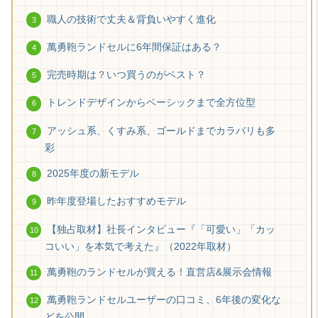
職人の技術で丈夫＆背負いやすく進化
萬勇鞄ランドセルに6年間保証はある？
完売時期は？いつ買うのがベスト？
トレンドデザインからベーシックまで全方位型
アッシュ系、くすみ系、ゴールドまでカラバリも多
彩
2025年度の新モデル
昨年度登場したおすすめモデル
【独占取材】社長インタビュー『「可愛い」「カッ
コいい」を本気で考えた』（2022年取材）
萬勇鞄のランドセルが買える！直営店&展示会情報
萬勇鞄ランドセルユーザーの口コミ、6年後の変化な
どを公開