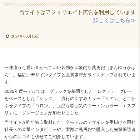
当サイトはアフィリエイト広告を利用しています
詳しくはこちら≫
2024年05月15日
一味違う可愛い＆かっこいい装飾が印象的な萬勇鞄（まんゆうかば
ん）。幅広いデザインタイプと上質素材がラインナップされていま
す。
2025年度モデルでは、ブラックを基調とした「レクト」、グレー
をベースとした「シック」、流行のくすみカラー「リアン」と半か
ぶせタイプの「コロン」、上品な雰囲気のツートンカラー「エスプ
リ」に「グレージュ」が加わりました。
当サイトが昨年独自取材した、全モデルのデザインを手掛ける同社
社長への直撃インタビューや、実際に萬勇鞄で購入した先輩保護者
からの口コミも併せてご紹介しています。