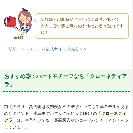
装飾部分の刺繡やパーツに上質感があって、
大人っぽい雰囲気なのも他社と違う魅力です
ね！
編集部
「リリークレスト」を公式サイトで見る＞＞
おすすめ③：ハートモチーフなら「クローネティア
ラ」
前述の通り、萬勇鞄は装飾が多めのデザインでも牛革モデルがある
のがポイント。牛革モデルで女の子に人気NO.1の「
クローネティ
アラ
」は、牛革だけでなく最高級素材のコードバンもラインナップ
しています。