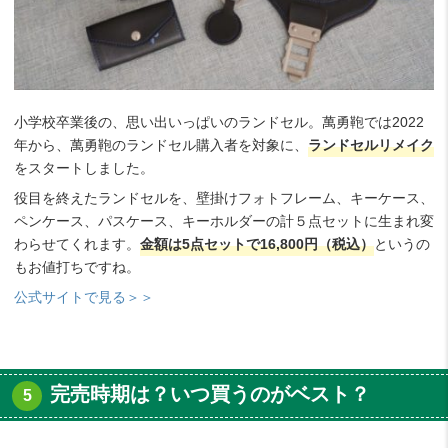
小学校卒業後の、思い出いっぱいのランドセル。萬勇鞄では2022
年から、萬勇鞄のランドセル購入者を対象に、
ランドセルリメイク
をスタートしました。
役目を終えたランドセルを、壁掛けフォトフレーム、キーケース、
ペンケース、パスケース、キーホルダーの計５点セットに生まれ変
わらせてくれます。
金額は5点セットで16,800円（税込）
というの
もお値打ちですね。
公式サイトで見る＞＞
完売時期は？いつ買うのがベスト？