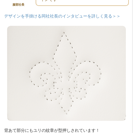
服部社長
デザインを手掛ける同社社長のインタビューを詳しく見る＞＞
背あて部分にもユリの紋章が型押しされています！