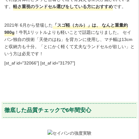
す。
軽さ重視のランドセル選びをしている方におすすめ
です。
2021年 6月から登場した
「スゴ軽（カル）」は、 なんと重量約
980g
！牛乳1リットルよりも軽いことで話題になりました。 セイ
バン独自の技術「天使のはね」を背カンに使用し、マチ幅は13cm
と収納力も十分。「とにかく軽くて丈夫なランドセルが欲しい」と
いう方は必見です！
[st_af id="32066"] [st_af id="31797"]
徹底した品質チェックで6年間安心