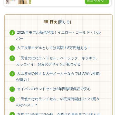
続きを見る
目次
[
閉じる
]
2025年モデル新色登場！イエロー・ゴールド・シル
バー
人工皮革モデルとしては高額！8万円越えも！
「天使のはねランドセル」ベーシック、キラキラ、
カッコイイ…好みのデザインが見つかる
人工皮革の軽さ＆大手メーカーならではの安心性能
が魅力！
セイバンのランドセルは6年間修理保証で安心
「天使のはねランドセル」の完売時期は？いつ買う
のがベスト？
直営店は全国に13か所。百貨店や量販店でも購入可