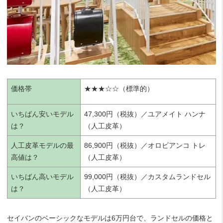
価格帯
★★★☆☆（標準的）
いちばん安いモデル
47,300円（税抜）／ユアメイト ハンナ
は？
（人工皮革）
人工皮革モデルの最
86,900円（税抜）／オロビアンコ トレ
高値は？
（人工皮革）
いちばん高いモデル
99,000円（税抜）／カスタムランドセル
は？
（人工皮革）
セイバンのベーシックなモデルは6万円台で、ランドセルの価格と