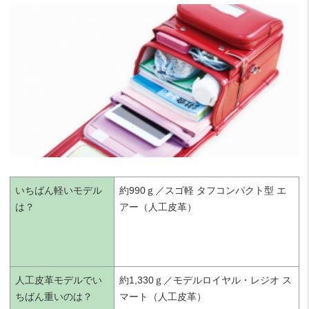
いちばん軽いモデル
約990ｇ／スゴ軽 タフコンパクト型 エ
は？
アー（人工皮革）
人工皮革モデルでい
約1,330ｇ／モデルロイヤル・レジオ ス
ちばん重いのは？
マート（人工皮革）