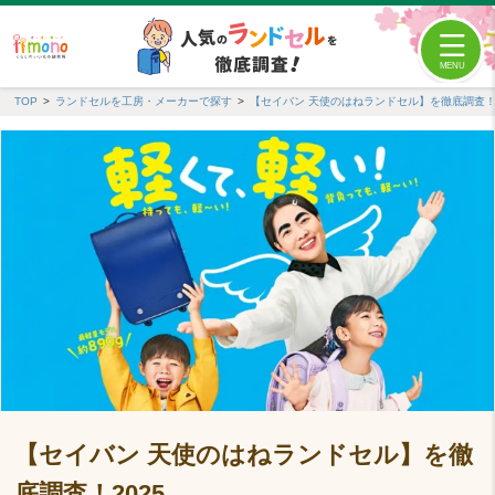
TOP
ランドセルを工房・メーカーで探す
【セイバン 天使のはねランドセル】を徹底調査！2
【セイバン 天使のはねランドセル】を徹
底調査！2025