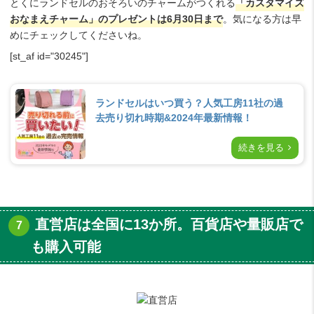
とくにランドセルのおそろいのチャームがつくれる
「カスタマイズ
おなまえチャーム」のプレゼントは6月30日まで
。気になる方は早
めにチェックしてくださいね。
[st_af id="30245"]
ランドセルはいつ買う？人気工房11社の過
去売り切れ時期&2024年最新情報！
続きを見る
直営店は全国に13か所。百貨店や量販店で
も購入可能