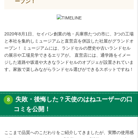
ープン！
2020年8月1日、セイバン創業の地・兵庫県たつの市に、3つの工場
と本社を集約しミュージアムと直営店を併設した社屋がグランドオ
ープン！ ミュージアムには、ランドセルの歴史や古いランドセル
の展示や工場見学できるエリアが。 直営店には、通学路をイメー
ジした道路や坂道や大きなランドセルのオブジェが設置されていま
す。家族で楽しみながらランドセル選びができるスポットですね！
失敗・後悔した？天使のはねユーザーの口
コミを公開！
ここまで品質へのこだわりをご紹介してきましたが、実際の使用感