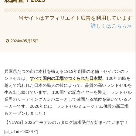
当サイトはアフィリエイト広告を利用しています
詳しくはこちら≫
2024年05月15日
兵庫県たつの市に本社を構える1919年創業の老舗・セイバンのラ
ンドセルは、
すべて国内の工場でつくられた日本製
。100年の時を
越えて培われた日本の職人の技によって、品質の高いランドセルを
生み出し続けています。 100周年の記念イヤーを迎え、ランドセル
業界のリーディングカンパニーとして確固たる地位を築いているメ
ーカーです。2020年には、ランドセルミュージアム併設の新工場
もオープンしました！
【NEWS】2025年モデルのカタログ請求受付が始まっています！
[st_af id="30247"]