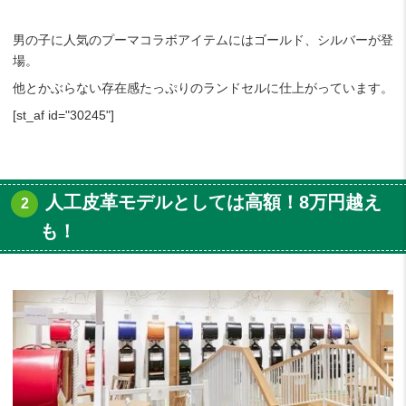
男の子に人気のプーマコラボアイテムにはゴールド、シルバーが登
場。
他とかぶらない存在感たっぷりのランドセルに仕上がっています。
[st_af id="30245"]
人工皮革モデルとしては高額！8万円越え
も！