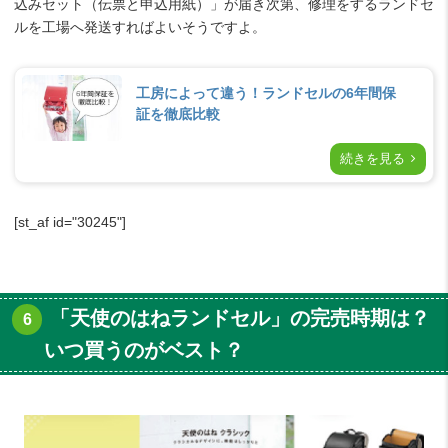
込みセット（伝票と申込用紙）」が届き次第、修理をするランドセ
ルを工場へ発送すればよいそうですよ。
工房によって違う！ランドセルの6年間保
証を徹底比較
続きを見る
[st_af id="30245"]
「天使のはねランドセル」の完売時期は？
いつ買うのがベスト？