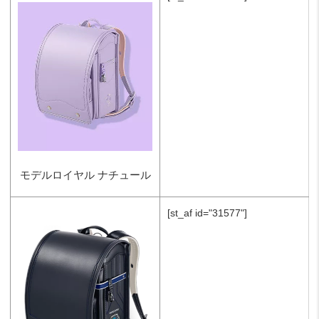
モデルロイヤル ナチュール
[st_af id="31577"]