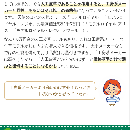
しては標準的。でも
人工皮革であることを考慮すると、工房系メー
カーと同等、あるいはそれ以上の価格帯
になっていることが分かり
ます。 天使のはねの人気シリーズ「モデルロイヤル」「モデルロ
イヤル・レジオ」の最高値は8万2千5百円（「モデルロイヤル アリ
ス」「モデルロイヤル・レジオ ノワール」）。
なんと8万円台の人工皮革モデルもあり、これは工房系メーカーで
牛革モデルがじゅうぶん購入できる価格です。 大手メーカーなら
ではの性能を備えており品質はお墨付きですが、「工房系メーカー
は高そうだから」「人工皮革だから安いはず」と
価格基準だけで選
ぶと後悔することになるかも
しれません。
工房系メーカーより高いのは意外！もっとお
手頃なのかと思っていたわ～
ママ