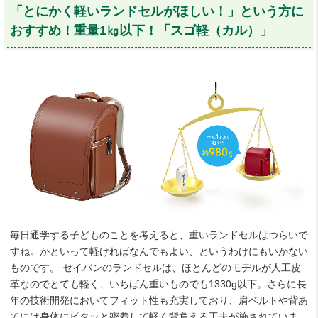
「とにかく軽いランドセルがほしい！」という方に
おすすめ！重量1㎏以下！「スゴ軽（カル）」
毎日通学する子どものことを考えると、重いランドセルはつらいで
すね。かといって軽ければなんでもよい、というわけにもいかない
ものです。 セイバンのランドセルは、ほとんどのモデルが人工皮
革なのでとても軽く、いちばん重いものでも1330g以下。さらに長
年の技術開発においてフィット性も充実しており、肩ベルトや背あ
てには身体にピタッと密着して軽く背負える工夫が施されていま