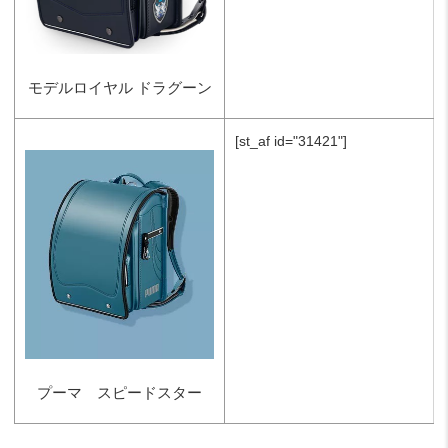
モデルロイヤル ドラグーン
[st_af id="31421"]
プーマ スピードスター