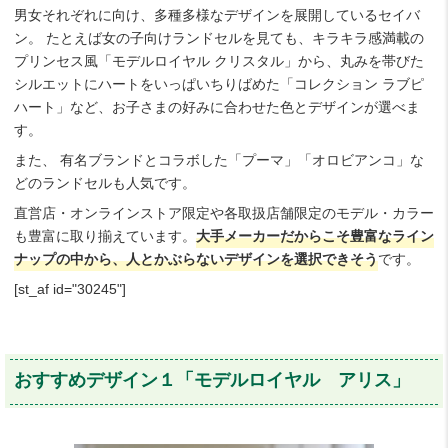
男女それぞれに向け、多種多様なデザインを展開しているセイバ
ン。 たとえば女の子向けランドセルを見ても、キラキラ感満載の
プリンセス風「モデルロイヤル クリスタル」から、丸みを帯びた
シルエットにハートをいっぱいちりばめた「コレクション ラブピ
ハート」など、お子さまの好みに合わせた色とデザインが選べま
す。
また、 有名ブランドとコラボした「プーマ」「オロビアンコ」な
どのランドセルも人気です。
直営店・オンラインストア限定や各取扱店舗限定のモデル・カラー
も豊富に取り揃えています。
大手メーカーだからこそ豊富なライン
ナップの中から、人とかぶらないデザインを選択できそう
です。
[st_af id="30245"]
おすすめデザイン１「モデルロイヤル アリス」