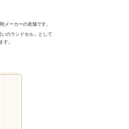
の鞄メーカーの老舗です。
思いのランドセル」として
ます。