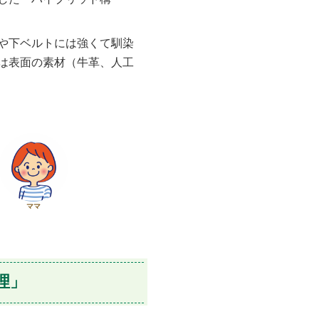
や下ベルトには強くて馴染
は表面の素材（牛革、人工
ママ
理」