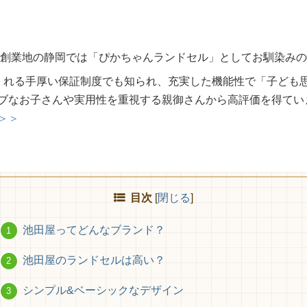
屋は創業地の静岡では「ぴかちゃんランドセル」としてお馴染み
くれる手厚い保証制度でも知られ、充実した機能性で「子ども
ブなお子さんや実用性を重視する親御さんから高評価を得てい
＞＞
目次
[
閉じる
]
池田屋ってどんなブランド？
池田屋のランドセルは高い？
シンプル&ベーシックなデザイン