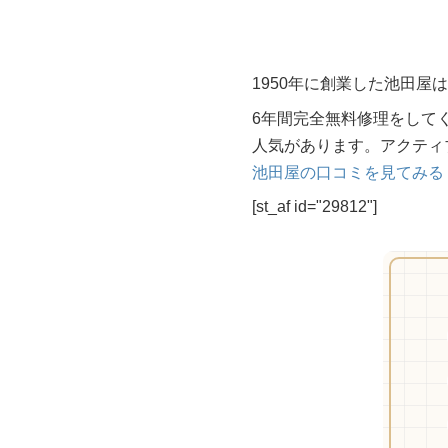
1950年に創業した池田
6年間完全無料修理をして
人気があります。アクティ
池田屋の口コミを見てみる
[st_af id="29812"]