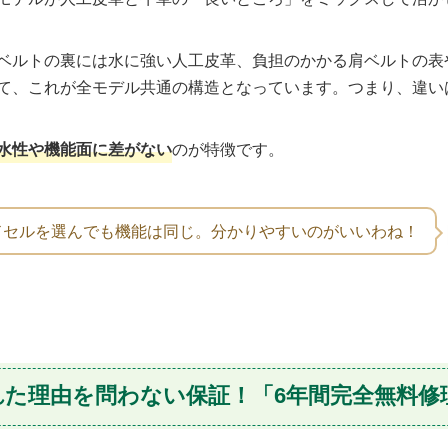
ベルトの裏には水に強い人工皮革、負担のかかる肩ベルトの表
て、これが全モデル共通の構造となっています。つまり、違い
水性や機能面に差がない
のが特徴です。
ドセルを選んでも機能は同じ。分かりやすいのがいいわね！
れた理由を問わない保証！「6年間完全無料修