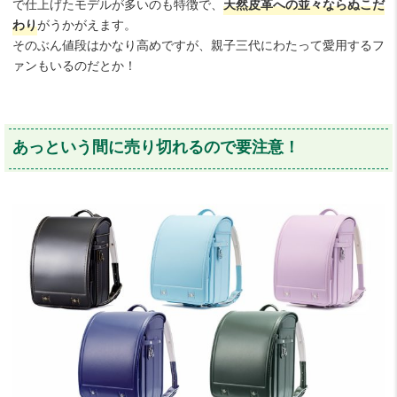
で仕上げたモデルが多いのも特徴で、
天然皮革への並々ならぬこだ
わり
がうかがえます。
そのぶん値段はかなり高めですが、親子三代にわたって愛用するフ
ァンもいるのだとか！
あっという間に売り切れるので要注意！