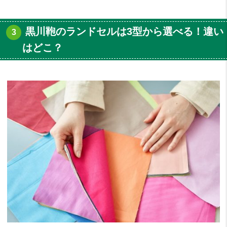
黒川鞄のランドセルは3型から選べる！違い
はどこ？