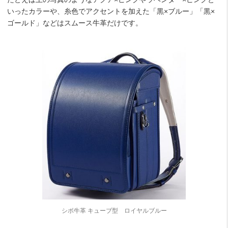
いったカラーや、糸色でアクセントを加えた「黒×ブルー」「黒×
ゴールド」などはスムース牛革だけです。
シボ牛革 キューブ型 ロイヤルブルー