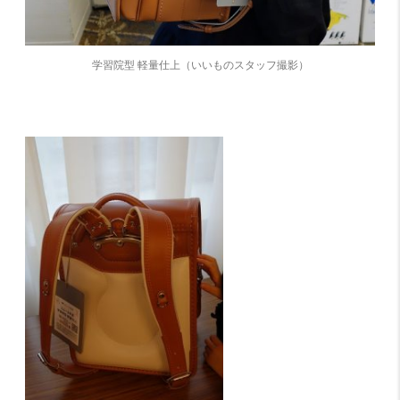
学習院型 軽量仕上（いいものスタッフ撮影）