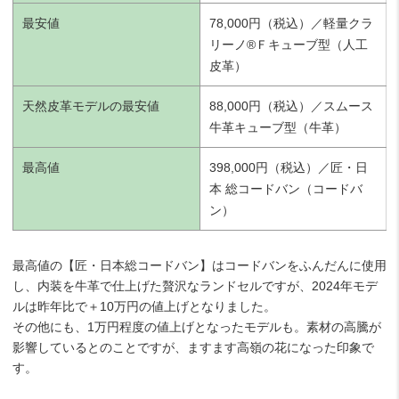
最安値
78,000円（税込）／軽量クラ
リーノ®Ｆキューブ型（人工
皮革）
天然皮革モデルの最安値
88,000円（税込）／スムース
牛革キューブ型（牛革）
最高値
398,000円（税込）／匠・日
本 総コードバン（コードバ
ン）
最高値の【匠・日本総コードバン】はコードバンをふんだんに使用
し、内装を牛革で仕上げた贅沢なランドセルですが、2024年モデ
ルは昨年比で＋10万円の値上げとなりました。
その他にも、1万円程度の値上げとなったモデルも。素材の高騰が
影響しているとのことですが、ますます高嶺の花になった印象で
す。