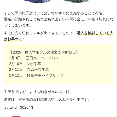
そして黒川鞄工房といえば、毎年すぐに完売することで有名。
販売が開始されるとあれよあれよという間に全モデル売り切れにな
ってしまいます。
すでに売り切れモデルが出てきているので、
購入を検討している人
はお早めに
！
【2025年度入学モデルの注文受付開始日】
2月9日 匠日本、コードバン
2月10日 シボ牛革
2月11日 スムース牛革
2月12日 軽量牛革ハイブリッド
工房系ではどこよりも動きが早い黒川鞄。
現在は、電子版の資料請求の申し込みを受付中です。
[st_af id="30204"]