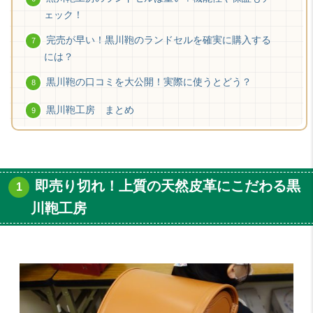
ェック！
完売が早い！黒川鞄のランドセルを確実に購入する
には？
黒川鞄の口コミを大公開！実際に使うとどう？
黒川鞄工房 まとめ
即売り切れ！上質の天然皮革にこだわる黒
川鞄工房