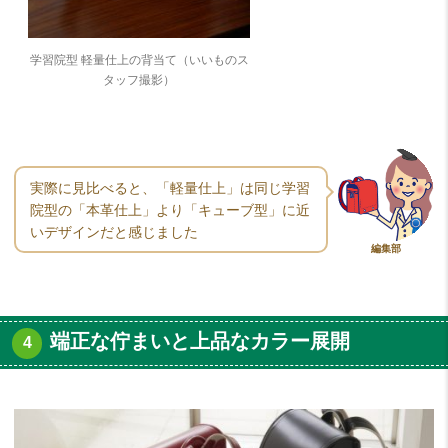
学習院型 軽量仕上の背当て（いいものス
タッフ撮影）
実際に見比べると、「軽量仕上」は同じ学習
院型の「本革仕上」より「キューブ型」に近
いデザインだと感じました
編集部
端正な佇まいと上品なカラー展開