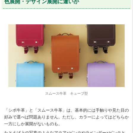
色展開・デザイン展開に違いが
スムース牛革 キューブ型
「シボ牛革」と「スムース牛革」は、基本的には手触りや見た目の
好みで選べば問題ありません。ただし、カラーによってはどちらか
一方にしか展開がないものも。
たとえば上の写真のようなアクア×ピンクやラベンダー×ピンクと