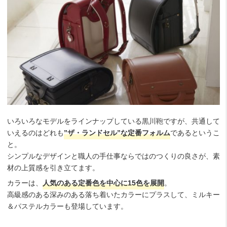
いろいろなモデルをラインナップしている黒川鞄ですが、共通して
いえるのはどれも
”ザ・ランドセル”な定番フォルム
であるというこ
と。
シンプルなデザインと職人の手仕事ならではのつくりの良さが、素
材の上質感を引き立てます。
カラーは、
人気のある定番色を中心に15色を展開
。
高級感のある深みのある落ち着いたカラーにプラスして、ミルキー
＆パステルカラーも登場しています。