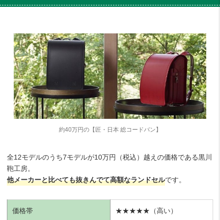
約40万円の【匠・日本 総コードバン】
全12モデルのうち7モデルが10万円（税込）越えの価格である黒川
鞄工房。
他メーカーと比べても抜きんでて高額なランドセル
です。
価格帯
★★★★★（高い）