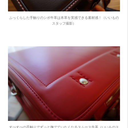
ふっくらした手触りのシボ牛革は本革を実感できる素材感！（いいもの
スタッフ撮影）
すべすべの手触りでずっと撫でていたくなるスムース牛革（いいものス