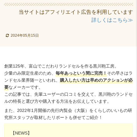
当サイトはアフィリエイト広告を利用しています
詳しくはこちら≫
2024年05月15日
創業125年、富山でこだわりランドセルを作る黒川鞄工房。
少量のみ限定生産のため、
毎年あっという間に完売！
その早さはラ
ンドセル業界随一といわれ、
購入したい方は早めのアクションが必
要
なメーカーです。
この記事では、先輩ユーザーの口コミを交えて、黒川鞄のランドセ
ルの特長と選び方や購入する方法をお伝えしています。
また、2022年1月開催の先行内覧会（大阪）をくらしのいいもの研
究所スタッフが取材したリポートも併せてご紹介！
【NEWS】