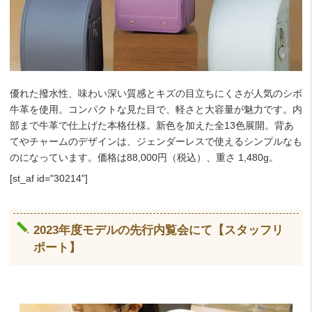
優れた撥水性、味わい深い質感とキズの目立ちにくさが人気のシボ
牛革を使用。コンパクトな見た目で、軽さと大容量が魅力です。内
部まで牛革で仕上げた本格仕様。新色を加えた全13色展開。背あ
てやチャームのデザインは、ジェンダーレスで使えるシンプルなも
のになっています。価格は88,000円（税込）、重さ 1,480g。
[st_af id="30214"]
2023年度モデルの先行内覧会にて【スタッフリ
ポート】