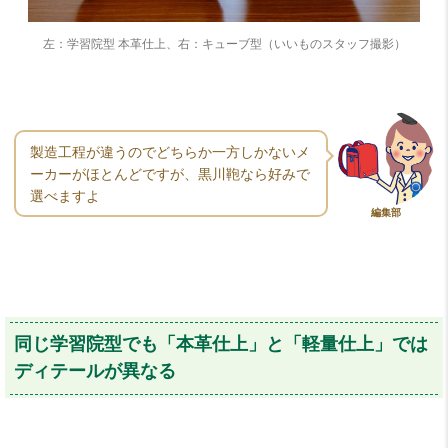
左：学習院型 本革仕上、右：キューブ型（いいものスタッフ撮影）
製造工程が違うのでどちらか一方しかないメ
ーカーがほとんどですが、黒川鞄なら好みで
選べますよ
編集部
同じ学習院型でも「本革仕上」と「軽量仕上」では
ディテールが異なる