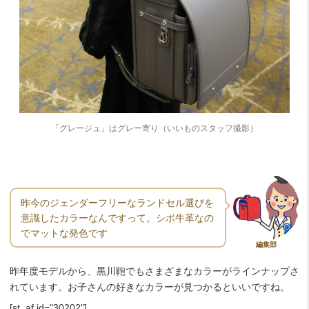
「グレージュ」はグレー寄り（いいものスタッフ撮影）
昨今のジェンダーフリーなランドセル選びを
意識したカラーなんですって。シボ牛革なの
でマットな発色です
編集部
昨年度モデルから、黒川鞄でもさまざまなカラーがラインナップさ
れています。お子さんの好きなカラーが見つかるといいですね。
[st_af id="30202"]