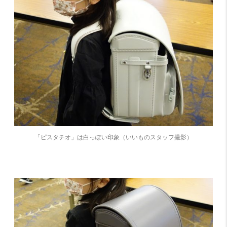
「ピスタチオ」は白っぽい印象（いいものスタッフ撮影）