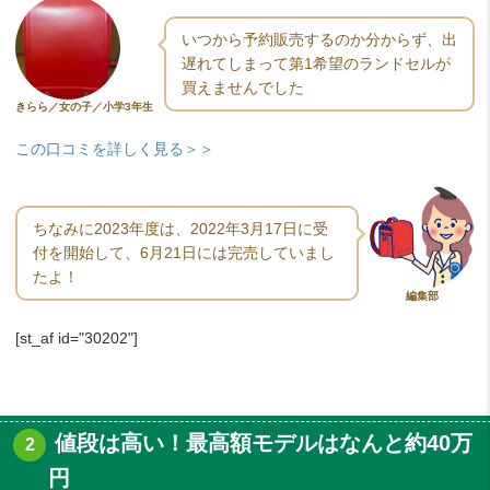
いつから予約販売するのか分からず、出
遅れてしまって第1希望のランドセルが
買えませんでした
きらら／女の子／小学3年生
この口コミを詳しく見る＞＞
ちなみに2023年度は、2022年3月17日に受
付を開始して、6月21日には完売していまし
たよ！
編集部
[st_af id="30202"]
値段は高い！最高額モデルはなんと約40万
円