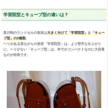
学習院型とキューブ型の違いは？
黒川鞄のランドセルの形状は
大きく分けて「学習院型」と「キュー
ブ型」の2種類
。
ヘリがある昔ながらの形状「学習院型」は、より堅牢な仕上がり
に。ヘリがない「キューブ型」は、外寸がコンパクトなのに大容量
なのが特長です。