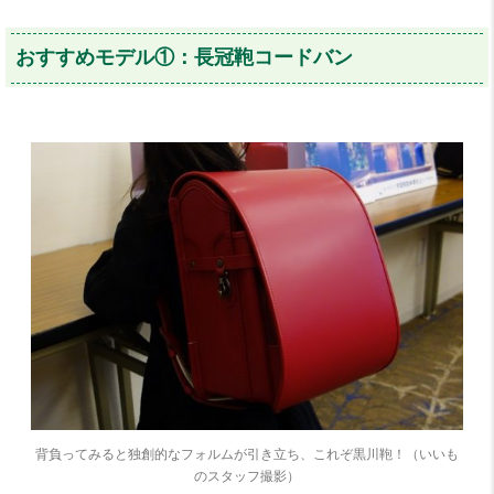
おすすめモデル①：長冠鞄コードバン
背負ってみると独創的なフォルムが引き立ち、これぞ黒川鞄！（いいも
のスタッフ撮影）