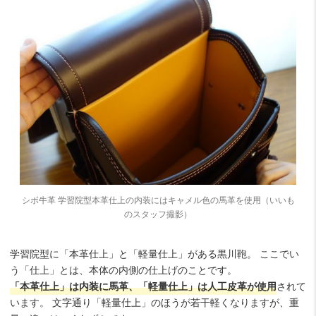
シボ牛革 学習院型本革仕上の内装にはキャメル色の馬革を使用（いいも
のスタッフ撮影）
学習院型に「本革仕上」と「軽量仕上」がある黒川鞄。 ここでい
う「仕上」とは、本体の内側の仕上げのことです。
「本革仕上」は内装に馬革、「軽量仕上」は人工皮革が使用
されて
います。 文字通り「軽量仕上」のほうが若干軽くなりますが、重