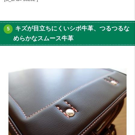
キズが目立ちにくいシボ牛革、つるつるな
めらかなスムース牛革