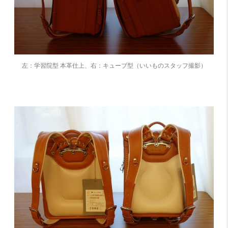
左：学習院型 本革仕上、右：キューブ型（いいものスタッフ撮影）