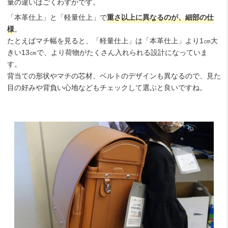
量の違いはごくわずかです。
「本革仕上」と「軽量仕上」で
重さ以上に異なるのが、細部の仕
様
。
たとえばマチ幅を見ると、「軽量仕上」は「本革仕上」より1㎝大
きい13㎝で、より荷物がたくさん入れられる設計になっていま
す。
背当ての形状やマチの芯材、ベルトのデザインも異なるので、見た
目の好みや背負い心地などもチェックして選ぶと良いですね。