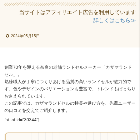
当サイトはアフィリエイト広告を利用しています
詳しくはこちら≫
2024年05月15日
創業70年を迎える奈良の老舗ランドセルメーカー「カザマランド
セル」。
熟練職人が丁寧につくりあげる品質の高いランドセルが魅力的で
す。色やデザインのバリエーションも豊富で、トレンドもばっちり
おさえられています。
この記事では、カザマランドセルの特長や選び方を、先輩ユーザー
の口コミを交えてご紹介します。
[st_af id="30344"]