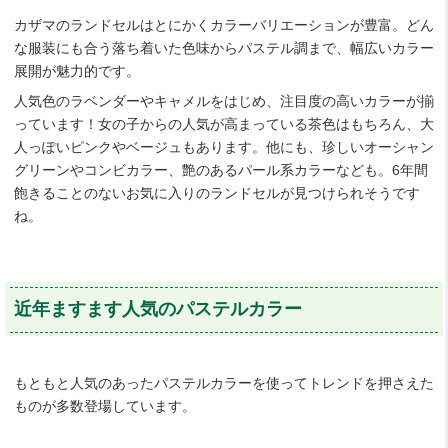
カザマのランドセルはとにかくカラーバリエーションが豊富。どん
な服装にも合う落ち着いた色味からパステル調まで、幅広いカラー
展開が魅力的です。
人気色のラベンダーやキャメルをはじめ、注目度の高いカラーが揃
っています！女の子からの人気が高まっている茶色はもちろん、大
人っぽいピンクやベージュもあります。他にも、珍しいオーシャン
グリーンやコンビカラー、艶のあるパール系カラーなども。6年間
飽きることのないお気に入りのランドセルが見つけられそうです
ね。
近年ますます人気のパステルカラー
もともと人気のあったパステルカラーを使ってトレンドを押さえた
ものが多数登場しています。