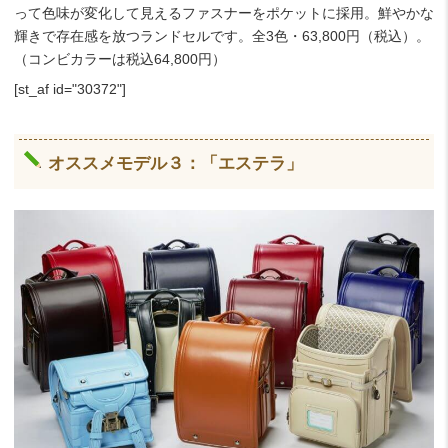
って色味が変化して見えるファスナーをポケットに採用。鮮やかな
輝きで存在感を放つランドセルです。全3色・63,800円（税込）。
（コンビカラーは税込64,800円）
[st_af id="30372"]
オススメモデル３：「エステラ」