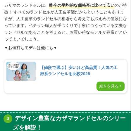
カザマのランドセルは、
昨今の平均的な価格帯に比べて安い
のが特
徴！ すべてのランドセルが人工皮革製だからということもありま
すが、人工皮革のランドセルの相場から考えても抑えめの値段にな
っています。ベテラン職人が手づくりで丁寧につくっている丈夫な
ランドセルであることを考えると、お買い得なモデルが豊富だとい
ってよいでしょう。
▼お値打ちモデルは他にも▼
【値段で選ぶ】安いけど高品質！人気の工
房系ランドセルを比較2025
続きを見る
デザイン豊富なカザマランドセルのシリー
ズを解説！