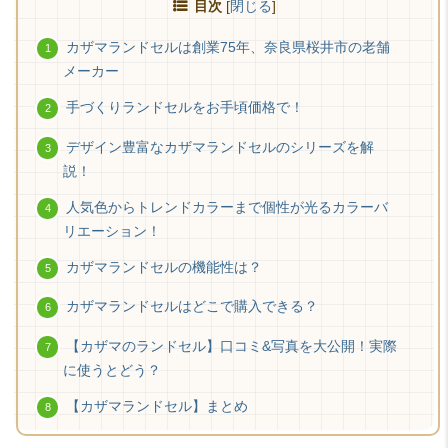
目次
[
閉じる
]
カザマランドセルは創業75年、奈良県桜井市の老舗
メーカー
手づくりランドセルをお手頃価格で！
デザイン豊富なカザマランドセルのシリーズを解
説！
人気色からトレンドカラーまで個性が光るカラーバ
リエーション！
カザマランドセルの機能性は？
カザマランドセルはどこで購入できる？
【カザマのランドセル】口コミ&写真を大公開！実際
に使うとどう？
【カザマランドセル】まとめ