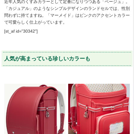
近年人気のくすみカラーとして定番になりつつある「ベージュ」。
「カジュアル」のようなシンプルデザインのランドセルでは、性別
問わずに持てますね。「マーメイド」はピンクのアクセントカラー
で可愛らしく仕上がっています。
[st_af id="30342"]
人気が高まっている珍しいカラーも