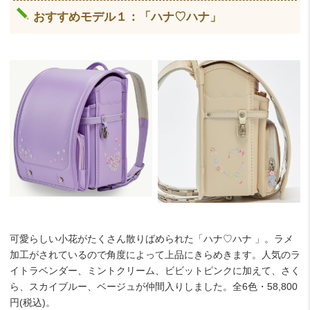
おすすめモデル１：「ハナ♡ハナ」
可愛らしい小花がたくさん散りばめられた「ハナ♡ハナ
」。ラメ
加工がされているので角度によって上品にきらめきます。人気のラ
イトラベンダー、ミントクリーム、ビビットピンクに加えて、さく
ら、スカイブルー、ベージュが仲間入りしました。全6色・58,800
円(税込)。