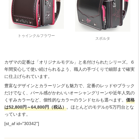
トゥインクルフラワー
スポルタ
カザマの定番は「オリジナルモデル」と名付けられたシリーズ。６
年間安心して使い続けられるよう、職人の手づくりで細部まで確実
に仕上げられています。
豊富なデザインとカラーリングも魅力で、定番のレッドやブラック
だけでなく、パール感がかわいいオーシャングリーンや近年人気の
くすみカラーなど、個性的なカラーのランドセルも選べます。
価格
は52,800円～64,8
00円（税込）
。ほとんどのモデルが5万円台とな
っています。
[st_af id="30342"]