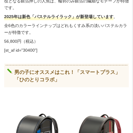
役となる銀箔押しの人魚は、輪郭のみ銀箔の繊細なモチーフが特徴
です。
2025年は新色「パステルライラック」が新登場しています
。
全6色のカラーラインナップはどれもくすみ系の淡いパステルカラ
ーが特徴です。
56,800円（税込）
[st_af id="30400"]
男の子にオススメはこれ！「スマートプラス」
「ひのとりコラボ」