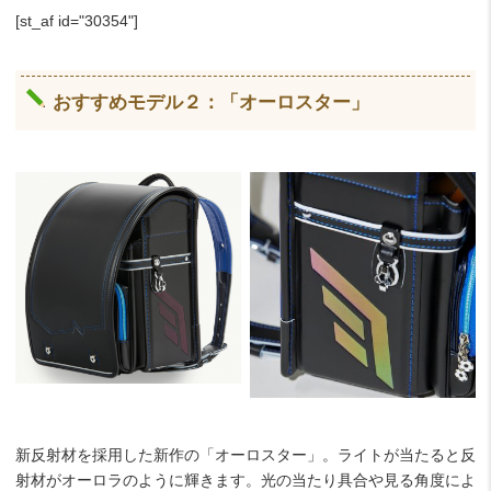
[st_af id="30354"]
おすすめモデル２：「オーロスター」
新反射材を採用した新作の「オーロスター」。ライトが当たると反
射材がオーロラのように輝きます。光の当たり具合や見る角度によ