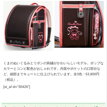
くまのぬいぐるみとリボンの刺繍がかわいらしいモデル。ポップな
カラーとコンビ配色がおしゃれです。内装やポケットの口部分な
ど、細部までキュートに仕上げられています。全3色・53,800円
（税込）。
[st_af id="30426"]