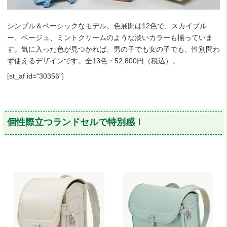
シンプル＆ベーシックなモデル。色展開は12色で、スカイブル
ー、ベージュ、ミントクリームのような淡いカラーも揃っていま
す。気に入った色が見つかれば、男の子でも女の子でも、性別問わ
ず使えるデザインです。全13色・52,800円（税込）。
[st_af id="30356"]
個性際立つランドセルで特別感！