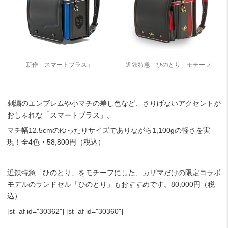
新作「スマートプラス」
近鉄特急「ひのとり」モチーフ
刺繍のエンブレムや小マチの差し色など、さりげないアクセントが
おしゃれな「スマートプラス」。
マチ幅12.5cmのゆったりサイズでありながら1,100gの軽さを実
現！全4色・58,800円（税込）
近鉄特急「ひのとり」をモチーフにした、カザマだけの限定コラボ
モデルのランドセル「ひのとり」もおすすめです。80,000円（税
込）
[st_af id="30362"] [st_af id="30360"]