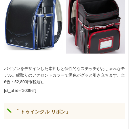
バイソンをデザインした素押しと個性的なステッチがおしゃれなモ
デル。縁取りのアクセントカラーで黒色がグッと引き立ちます。全
6色・52,800円(税込)。
[st_af id="30386"]
「 トゥインクル リボン」