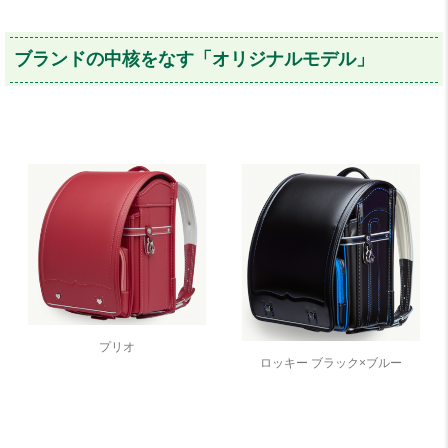
ブランドの中核をなす「オリジナルモデル」
プリオ
ロッキー ブラック×ブルー