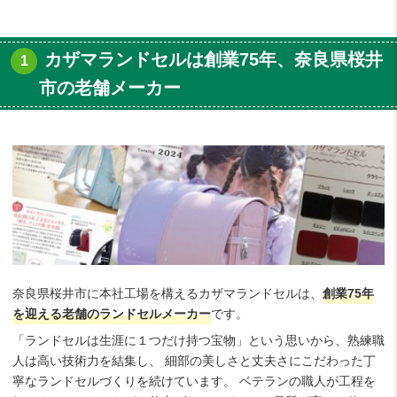
カザマランドセルは創業75年、奈良県桜井
市の老舗メーカー
奈良県桜井市に本社工場を構えるカザマランドセルは、
創業75年
を迎える老舗のランドセルメーカー
です。
「ランドセルは生涯に１つだけ持つ宝物」という思いから、熟練職
人は高い技術力を結集し、 細部の美しさと丈夫さにこだわった丁
寧なランドセルづくりを続けています。 ベテランの職人が工程を