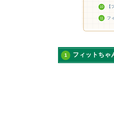
【
フ
フィットちゃん