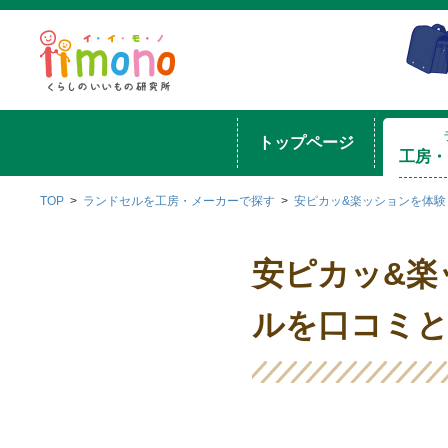
トップページ
工房・
TOP
ランドセルを工房・メーカーで探す
安ピカッ&楽ッションを体
安ピカッ&楽
ルを口コミと