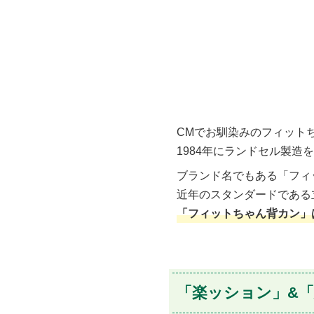
CMでお馴染みのフィット
1984年にランドセル製造
ブランド名でもある「フィ
近年のスタンダードである
「フィットちゃん背カン」
「楽ッション」&