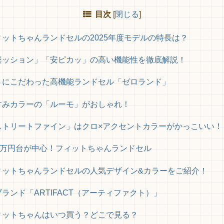
目次
[
閉じる
]
ィットちゃんランドセルの2025年度モデルの特長は？
楽ッション」「安ピカッ」の高い機能性を徹底解説！
さにこだわった高機能ランドセル「ゼロランド」
すみカラーの「ルーモ」がおしゃれ！
ストリートファイン」はクロ×アクセントカラーがかっこいい！
~7万円台が中心！フィットちゃんランドセル
ィットちゃんランドセルの人気デザイン&カラーをご紹介！
ランド「ARTIFACT（アーティファクト）」
ィットちゃんはいつ買う？どこで見る？