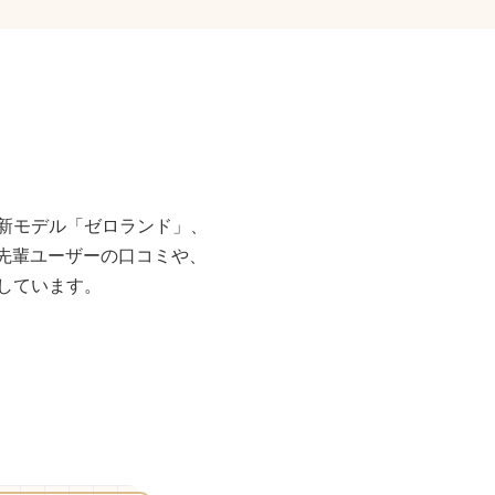
。
新モデル「ゼロランド」、
。先輩ユーザーの口コミや、
しています。