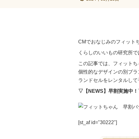
CMでおなじみのフィット
くらしのいいもの研究所で
この記事では、フィットち
個性的なデザインの別ブラ
ランドセルをレンタルして
▽【NEWS】早割実施中！
[st_af id="30222"]