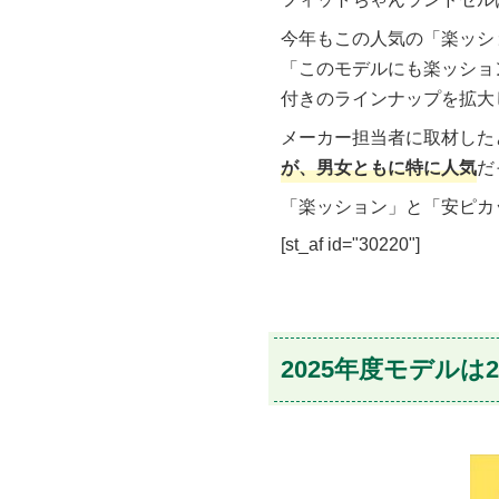
今年もこの人気の「楽ッシ
「このモデルにも楽ッショ
付きのラインナップを拡大
メーカー担当者に取材したと
が、男女ともに特に人気
だ
「楽ッション」と「安ピカ
[st_af id="30220"]
2025年度モデルは