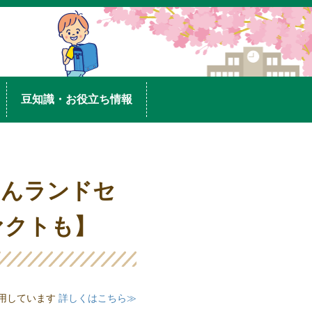
豆知識・お役立ち情報
ゃんランドセ
ァクトも】
用しています
詳しくはこちら≫