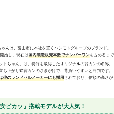
ちゃんは、富山市に本社を置くハシモトグループのブランド。
を開始し、現在は
国内製造販売本数でナンバーワン
を占めるまで
ットちゃん」は、特許を取得したオリジナルの背カンの名称。
立ち上がり式背カンのさきがけで、背負いやすいと評判です。
は他のランドセルメーカーにも採用
されており、信頼の高さが
「安ピカッ」搭載モデルが大人気！