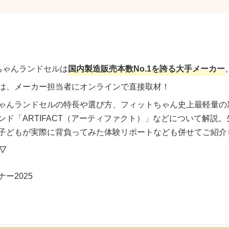
ちゃんランドセルは
国内製造販売本数No.1を誇る大手メーカー
は、メーカー担当者にオンラインで直接取材！
ゃんランドセルの特長や選び方、フィットちゃん史上最軽量の
ンド「ARTIFACT（アーティファクト）」などについて解説
子どもが実際に背負ってみた体験リポートなども併せてご紹介
▽