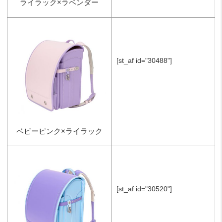
ライラック×ラベンダー
[st_af id="30488"]
ベビーピンク×ライラック
[st_af id="30520"]