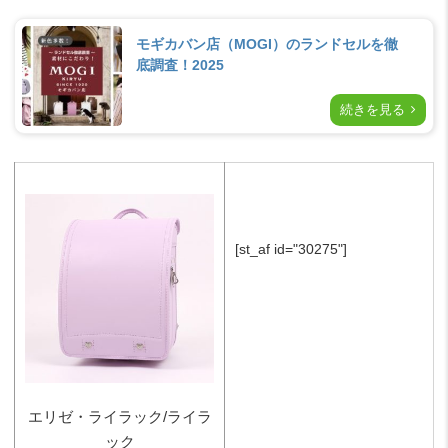
モギカバン店（MOGI）のランドセルを徹
底調査！2025
続きを見る
[st_af id="30275"]
エリゼ・ライラック/ライラ
ック