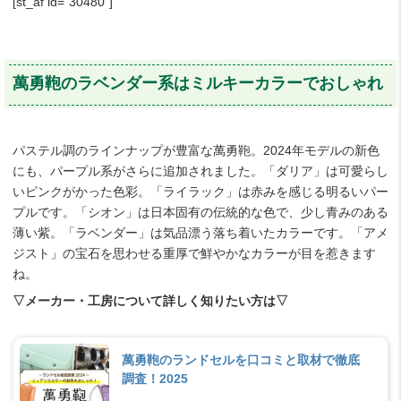
[st_af id="30480"]
萬勇鞄のラベンダー系はミルキーカラーでおしゃれ
パステル調のラインナップが豊富な萬勇鞄。2024年モデルの新色
にも、パープル系がさらに追加されました。「ダリア」は可愛らし
いピンクがかった色彩。「ライラック」は赤みを感じる明るいパー
プルです。「シオン」は日本固有の伝統的な色で、少し青みのある
薄い紫。「ラベンダー」は気品漂う落ち着いたカラーです。「アメ
ジスト」の宝石を思わせる重厚で鮮やかなカラーが目を惹きます
ね。
▽メーカー・工房について詳しく知りたい方は▽
萬勇鞄のランドセルを口コミと取材で徹底
調査！2025