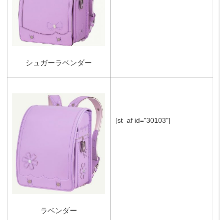
シュガーラベンダー
[st_af id="30103"]
ラベンダー