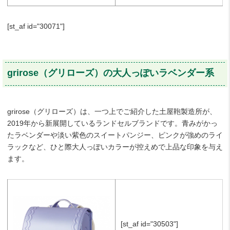
[st_af id="30071"]
grirose（グリローズ）の大人っぽいラベンダー系
grirose（グリローズ）は、一つ上でご紹介した土屋鞄製造所が、
2019年から新展開しているランドセルブランドです。青みがかっ
たラベンダーや淡い紫色のスイートパンジー、ピンクが強めのライ
ラックなど、ひと際大人っぽいカラーが控えめで上品な印象を与え
ます。
[st_af id="30503"]