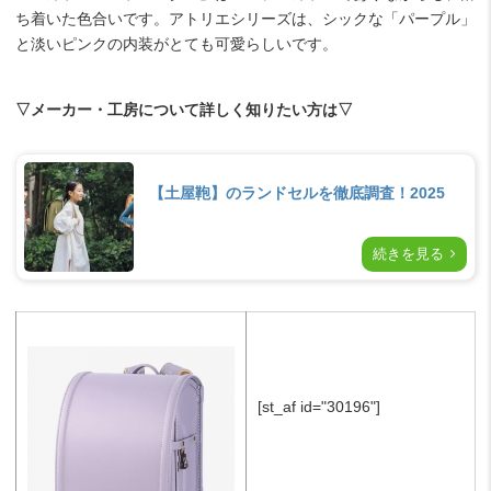
ち着いた色合いです。アトリエシリーズは、シックな「パープル」
と淡いピンクの内装がとても可愛らしいです。
▽メーカー・工房について詳しく知りたい方は▽
【土屋鞄】のランドセルを徹底調査！2025
続きを見る
[st_af id="30196"]