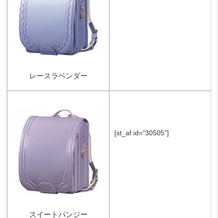
レースラベンダー
[st_af id="30505"]
スイートパンジー