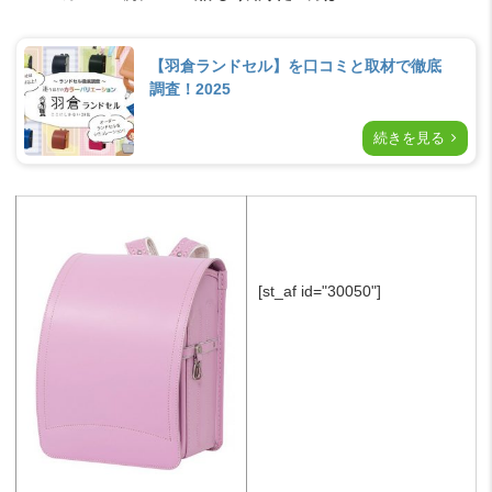
【羽倉ランドセル】を口コミと取材で徹底
調査！2025
続きを見る
[st_af id="30050"]