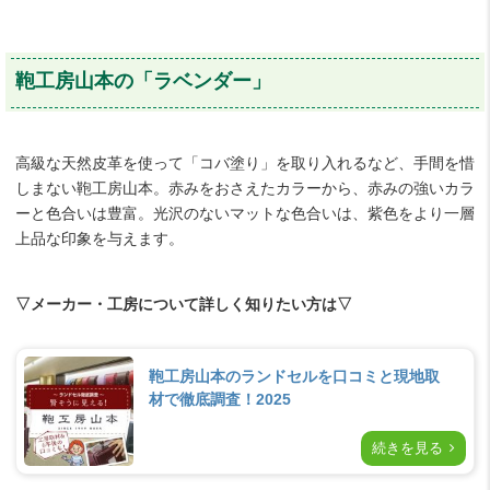
鞄工房山本の「ラベンダー」
高級な天然皮革を使って「コバ塗り」を取り入れるなど、手間を惜
しまない鞄工房山本。赤みをおさえたカラーから、赤みの強いカラ
ーと色合いは豊富。光沢のないマットな色合いは、紫色をより一層
上品な印象を与えます。
▽メーカー・工房について詳しく知りたい方は▽
鞄工房山本のランドセルを口コミと現地取
材で徹底調査！2025
続きを見る