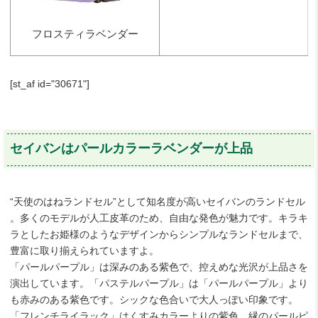
フロスティラベンダー
[st_af id="30671"]
セイバンはパールカラーラベンダーが上品
“天使のはねランドセル”として知名度が高いセイバンのランドセル
。多くのモデルが人工皮革のため、自由な発色が魅力です。キラキ
ラとしたお姫様のようなデザインからシンプルなランドセルまで、
豊富に取り揃えられていますよ。
「パールパープル」は深みのある紫色で、控えめな光沢が上品さを
演出しています。「パステルパープル」は「パールパープル」より
も赤みのある紫色です。シックな色合いで大人っぽい印象です。
「フレンチライラック」はくすみカラーよりの紫色。縁のパールピ