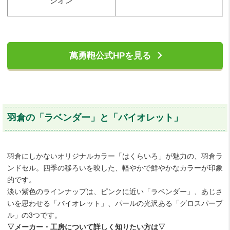
シオン
萬勇鞄公式HPを見る
羽倉の「ラベンダー」と「バイオレット」
羽倉にしかないオリジナルカラー「はくらいろ」が魅力の、羽倉ラ
ンドセル。四季の移ろいを映した、軽やかで鮮やかなカラーが印象
的です。
淡い紫色のラインナップは、ピンクに近い「ラベンダー」、あじさ
いを思わせる「バイオレット」、パールの光沢ある「グロスパープ
ル」の3つです。
▽メーカー・工房について詳しく知りたい方は▽