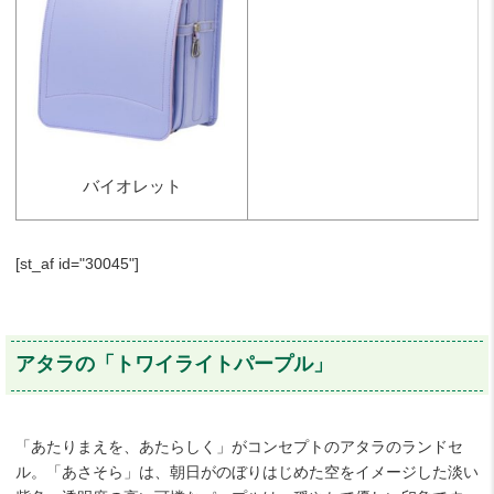
バイオレット
[st_af id="30045"]
アタラの「トワイライトパープル」
「あたりまえを、あたらしく」がコンセプトのアタラのランドセ
ル。「あさそら」は、朝日がのぼりはじめた空をイメージした淡い