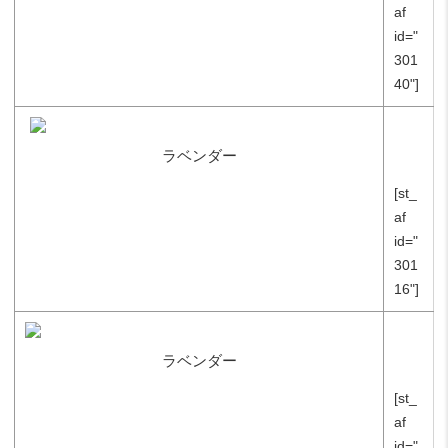
af
id="
301
40"]
ラベンダー
[st_
af
id="
301
16"]
ラベンダー
[st_
af
id="