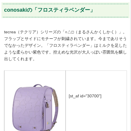
conosakiの「フロスティラベンダー」
tecrea（テクリア）シリーズの「○△□（まるさんかくしかく）」。
フラップとサイドにモチーフが刺繍されています。今までありそう
でなかったデザイン。「フロスティラベンダー」はミルクを足した
ような柔らかい紫色です。控えめな光沢が大人っぽい雰囲気を醸し
出してくれます。
[st_af id="30700"]