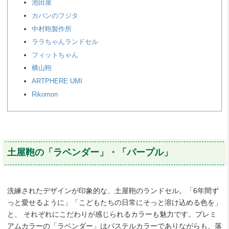
池田屋
カバンのフジタ
中村鞄製作所
ララちゃんランドセル
フィットちゃん
横山鞄
ARTPHERE UMI
Rikomon
土屋鞄の「ラベンダー」・「パープル」
洗練されたデザインが印象的な、土屋鞄のランドセル。「6年間ず
っと愛せるように」「こどもたちの日常にそっと溶け込める色を」
と、 それぞれにこだわりが感じられるカラーも魅力です。プレミ
アムカラーの「ラベンダー」はパステルカラーでありながらも、落