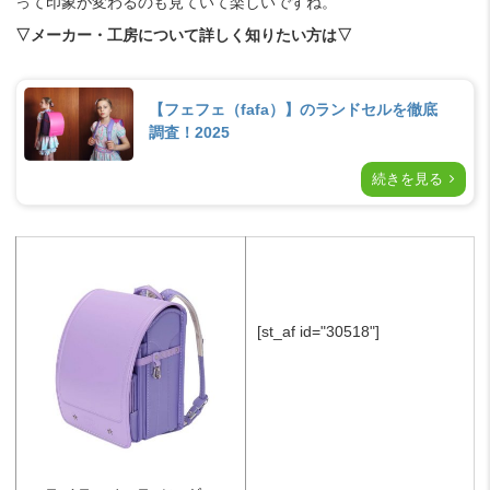
って印象が変わるのも見ていて楽しいですね。
▽メーカー・工房について詳しく知りたい方は▽
【フェフェ（fafa）】のランドセルを徹底
調査！2025
続きを見る
[st_af id="30518"]