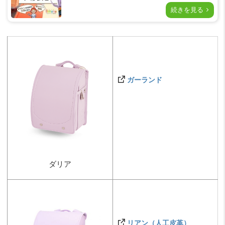
続きを見る
ガーランド
ダリア
リアン（人工皮革）