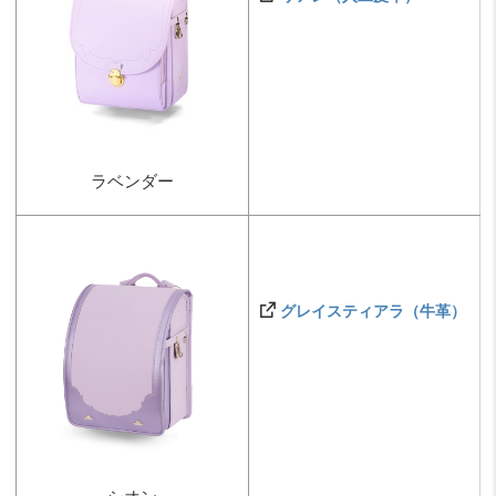
ラベンダー
グレイスティアラ（牛革）