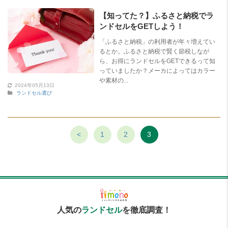
【知ってた？】ふるさと納税でラ
ンドセルをGETしよう！
「ふるさと納税」の利用者が年々増えてい
るとか。ふるさと納税で賢く節税しなが
ら、お得にランドセルをGETできるって知
っていましたか？メーカによってはカラー
や素材の...
2024年05月13日
ランドセル選び
<
1
2
3
人気の
ランドセル
を徹底調査！